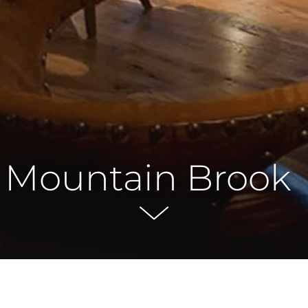
 Mountain Brook
t, sed do eiusmod tempor incididunt ut labore et dolore ma