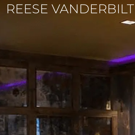
REESE VANDERBILT