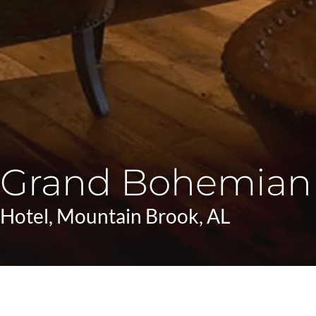
Grand Bohemian
Hotel
,
Mountain Brook, AL
Lorem ipsum dolor sit amet, consectetur adipiscing eli