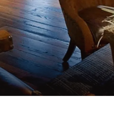
gna aliqua. Ut enim ad minim veniam, quis nostrud